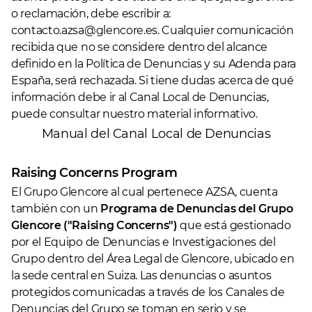
o reclamación, debe escribir a:
contacto.azsa@glencore.es
. Cualquier comunicación
recibida que no se considere dentro del alcance
definido en la Política de Denuncias y su Adenda para
España, será rechazada. Si tiene dudas acerca de qué
información debe ir al Canal Local de Denuncias,
puede consultar nuestro material informativo.
Manual del Canal Local de Denuncias
Raising Concerns Program
El Grupo Glencore al cual pertenece AZSA, cuenta
también con un
Programa de Denuncias del Grupo
Glencore ("Raising Concerns")
que está gestionado
por el Equipo de Denuncias e Investigaciones del
Grupo dentro del Área Legal de Glencore, ubicado en
la sede central en Suiza. Las denuncias o asuntos
protegidos comunicadas a través de los Canales de
Denuncias del Grupo se toman en serio y se