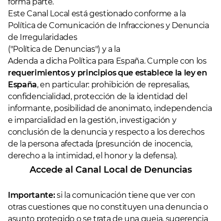
forma parte.
Este Canal Local está gestionado conforme a la
Política de Comunicación de Infracciones y Denuncia
de Irregularidades
("Política de Denuncias") y a la
Adenda a dicha Política para España
. Cumple con los
requerimientos y principios que establece la ley en
España
, en particular: prohibición de represalias,
confidencialidad, protección de la identidad del
informante, posibilidad de anonimato, independencia
e imparcialidad en la gestión, investigación y
conclusión de la denuncia y respecto a los derechos
de la persona afectada (presunción de inocencia,
derecho a la intimidad, el honor y la defensa).
Accede al Canal Local de Denuncias
Importante:
si la comunicación tiene que ver con
otras cuestiones que no constituyen una denuncia o
asunto protegido o se trata de una queja, sugerencia