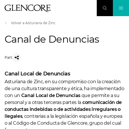
Volver a Asturiana de Zinc
Canal de Denuncias
Part
Canal Local de Denuncias
Asturiana de Zinc, en su compromiso con la creación
de una cultura transparente y ética, ha implementado
con un
Canal Local de Denuncias
que permite a su
personal y a otras terceras partes la
comunicación de
conductas indebidas o de actividades irregulares o
ilegales
, contrarias a la legislación española y europea
o al
Código de Conducta
de Glencore, grupo del cual