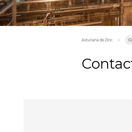
Asturiana de Zinc
C
Contac