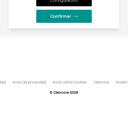
Configuración
Confirmar
idad
Aviso de privacidad
Aviso sobre cookies
Glencore
Nuestr
© Glencore 2026